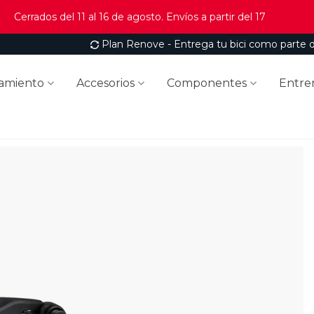
Cerrados del 11 al 16 de agosto. Envíos a partir del 17
Plan Renove - Entrega tu bici como parte 
amiento
Accesorios
Componentes
Entre