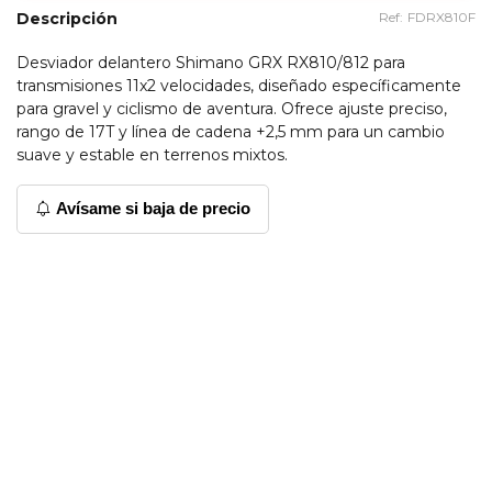
Descripción
Ref:
FDRX810F
Desviador delantero Shimano GRX RX810/812 para
transmisiones 11x2 velocidades, diseñado específicamente
para gravel y ciclismo de aventura. Ofrece ajuste preciso,
rango de 17T y línea de cadena +2,5 mm para un cambio
suave y estable en terrenos mixtos.
Avísame si baja de precio