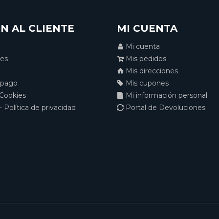
N AL CLIENTE
MI CUENTA
Mi cuenta
nes
Mis pedidos
Mis direcciones
 pago
Mis cupones
 Cookies
Mi información personal
- Política de privacidad
Portal de Devoluciones