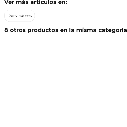
Ver más artículos en:
Desviadores
8 otros productos en la misma categoría