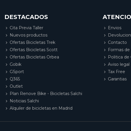
DESTACADOS
ATENCIO
Cita Previa Taller
Envios
Nuevos productos
Devolucio
Ofertas Bicicletas Trek
Contacto
Ofertas Bicicletas Scott
Formas de
Ofertas Bicicletas Orbea
Politica de
Gobik
Aviso legal 
GSport
Tax Free
Q365
Garantias
Outlet
Plan Renove Bike - Bicicletas Salchi
Noticias Salchi
Alquiler de bicicletas en Madrid