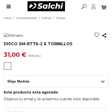
Inicio
/
Componentes
/
Frenos
/
Discos
DISCO SM-RT76-2 6 TORNILLOS
31,00 €
(IVA inc.)
NA
Elige Medida
Este producto esta agotado
Déjanos tu email y te avisamos cuando esté disponible.