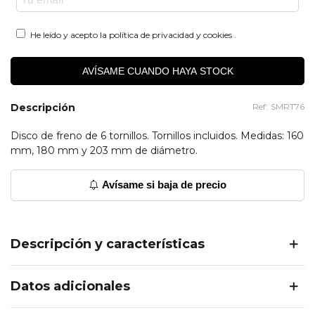
He leído y acepto la
política de privacidad y cookies
.
AVÍSAME CUANDO HAYA STOCK
Descripción
Ref:
SMRT76
Disco de freno de 6 tornillos. Tornillos incluidos. Medidas: 160
mm, 180 mm y 203 mm de diámetro.
Avísame si baja de precio
Descripción y características
Datos adicionales