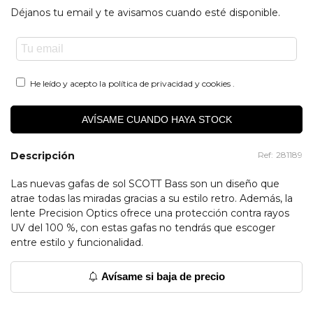
Déjanos tu email y te avisamos cuando esté disponible.
He leído y acepto la
política de privacidad y cookies
.
AVÍSAME CUANDO HAYA STOCK
Descripción
Ref:
281189
Las nuevas gafas de sol SCOTT Bass son un diseño que
atrae todas las miradas gracias a su estilo retro. Además, la
lente Precision Optics ofrece una protección contra rayos
UV del 100 %, con estas gafas no tendrás que escoger
entre estilo y funcionalidad.
Avísame si baja de precio