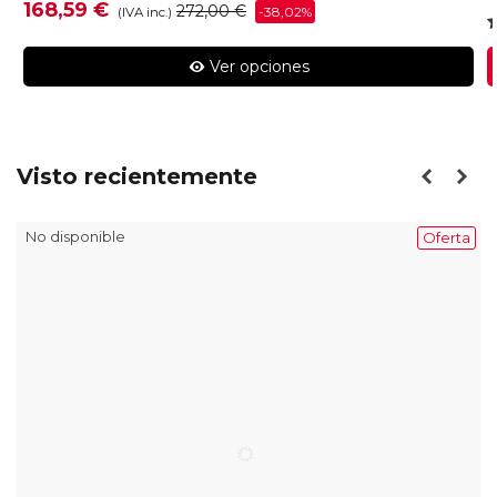
168,59 €
272,00 €
-38,02%
(IVA inc.)
Ver opciones
Visto recientemente
No disponible
Oferta