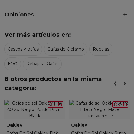
Opiniones
Ver más artículos en:
Cascos y gafas
Gafas de Ciclismo
Rebajas
KOO
Rebajas - Gafas
8 otros productos en la misma
categoría:
Oferta
Oferta
Oakley
Oakley
Gafas De Sol Oakley Flak
Gafas De Sol Oakley Sutro