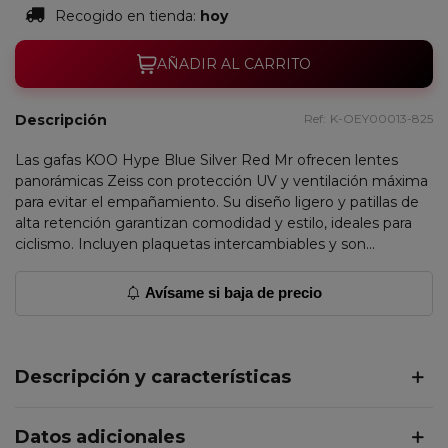
Recogido en tienda:
hoy
AÑADIR AL CARRITO
Descripción
Ref:
K-OEY00013-825
Las gafas KOO Hype Blue Silver Red Mr ofrecen lentes
panorámicas Zeiss con protección UV y ventilación máxima
para evitar el empañamiento. Su diseño ligero y patillas de
alta retención garantizan comodidad y estilo, ideales para
ciclismo. Incluyen plaquetas intercambiables y son...
Avísame si baja de precio
Descripción y características
Datos adicionales