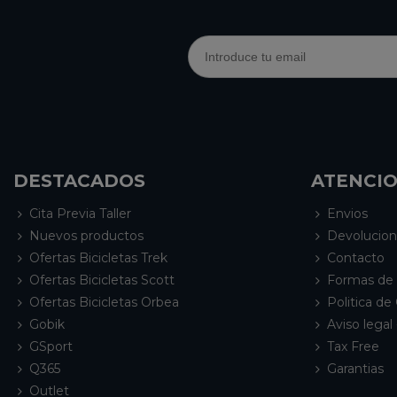
DESTACADOS
ATENCIO
Cita Previa Taller
Envios
Nuevos productos
Devolucio
Ofertas Bicicletas Trek
Contacto
Ofertas Bicicletas Scott
Formas de
Ofertas Bicicletas Orbea
Politica de
Gobik
Aviso legal 
GSport
Tax Free
Q365
Garantias
Outlet