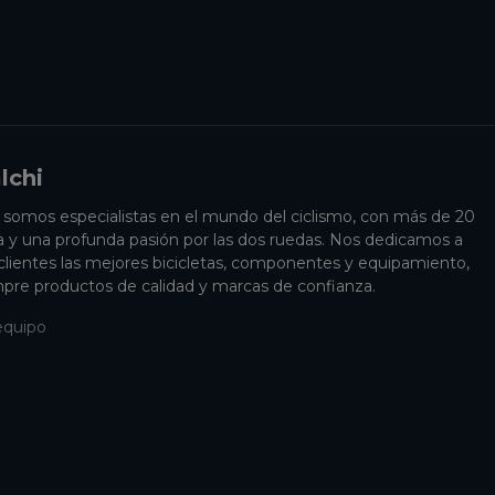
lchi
i somos especialistas en el mundo del ciclismo, con más de 20
a y una profunda pasión por las dos ruedas. Nos dedicamos a
 clientes las mejores bicicletas, componentes y equipamiento,
pre productos de calidad y marcas de confianza.
equipo