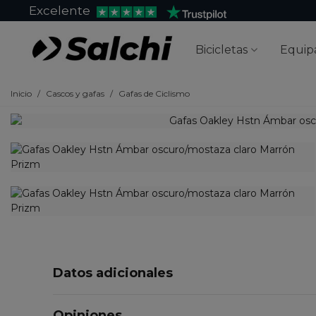
Excelente
Bicicletas
Equip
Inicio
/
Cascos y gafas
/
Gafas de Ciclismo
Datos adicionales
Opiniones