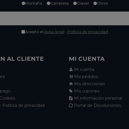
Montaña
Carretera
Gravel
Otros
Acepto el
Aviso legal
-
Política de privacidad
N AL CLIENTE
MI CUENTA
Mi cuenta
nes
Mis pedidos
Mis direcciones
 pago
Mis cupones
 Cookies
Mi información personal
- Política de privacidad
Portal de Devoluciones