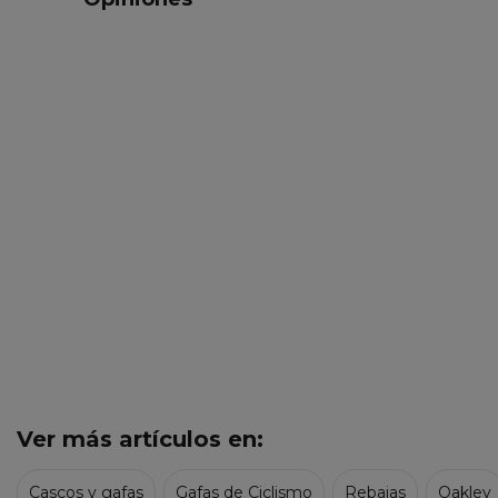
Ver más artículos en:
Cascos y gafas
Gafas de Ciclismo
Rebajas
Oakley