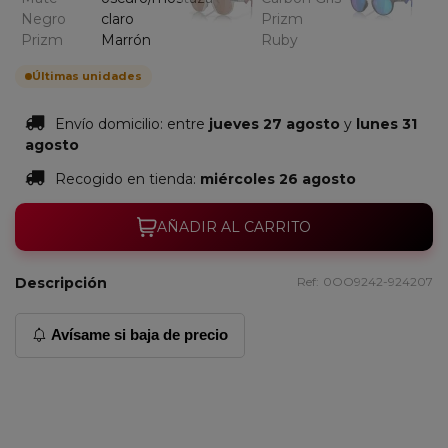
Últimas unidades
Envío domicilio:
entre
jueves 27 agosto
y
lunes 31
agosto
Recogido en tienda:
miércoles 26 agosto
AÑADIR AL CARRITO
Descripción
Ref:
0OO9242-924207
Avísame si baja de precio