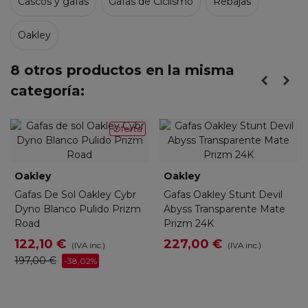
Cascos y gafas
Gafas de Ciclismo
Rebajas
Oakley
8 otros productos en la misma
categoría:
Oferta
Oakley
Oakley
Gafas De Sol Oakley Cybr
Gafas Oakley Stunt Devil
Dyno Blanco Pulido Prizm
Abyss Transparente Mate
Road
Prizm 24K
122,10 €
227,00 €
(IVA inc.)
(IVA inc.)
197,00 €
-38,02%