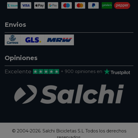
Envios
Opiniones
Excelente
+ 900 opiniones en
© 2004-2026. Salchi Bicicletas S.L Todos los derechos
reservados.