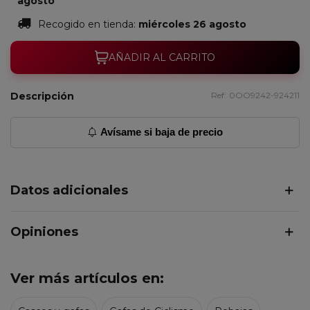
agosto
Recogido en tienda:
miércoles 26 agosto
AÑADIR AL CARRITO
Descripción
Ref:
0OO9242-924211
Avísame si baja de precio
Datos adicionales
Opiniones
Ver más artículos en: