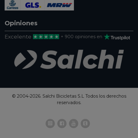
Opiniones
Excelente
+ 900 opiniones en
© 2004-2026. Salchi Bicicletas S.L Todos los derechos
reservados.