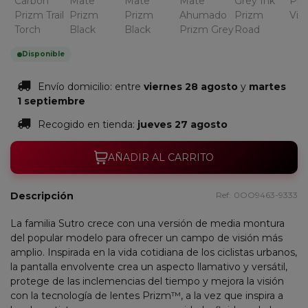
Disponible
Envío domicilio:
entre
viernes 28 agosto
y
martes
1 septiembre
Recogido en tienda:
jueves 27 agosto
AÑADIR AL CARRITO
Descripción
Ref:
0OO9463-9333
La familia Sutro crece con una versión de media montura
del popular modelo para ofrecer un campo de visión más
amplio. Inspirada en la vida cotidiana de los ciclistas urbanos,
la pantalla envolvente crea un aspecto llamativo y versátil,
protege de las inclemencias del tiempo y mejora la visión
con la tecnología de lentes Prizm™, a la vez que inspira a