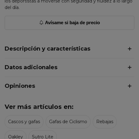
los deportistas a moverse con seguridad y fluidez a lo largo
del día.
Avísame si baja de precio
Descripción y características
Datos adicionales
Opiniones
Ver más artículos en:
Cascos y gafas
Gafas de Ciclismo
Rebajas
Oakley
Sutro Lite