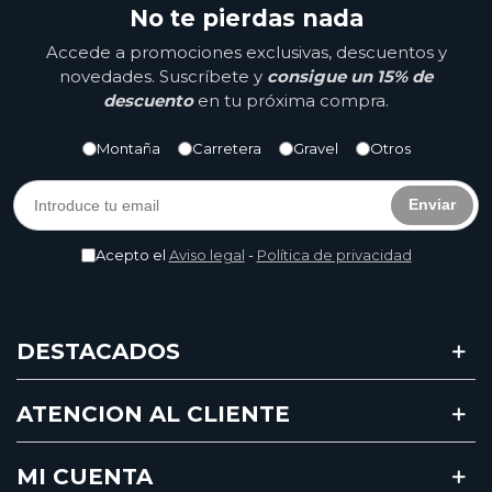
No te pierdas nada
Accede a promociones exclusivas, descuentos y
novedades. Suscríbete y
consigue un 15% de
descuento
en tu próxima compra.
Montaña
Carretera
Gravel
Otros
Enviar
Acepto el
Aviso legal
-
Política de privacidad
DESTACADOS
ATENCION AL CLIENTE
MI CUENTA