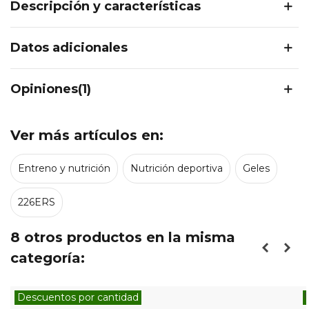
Descripción y características
Datos adicionales
Opiniones(1)
Ver más artículos en:
Entreno y nutrición
Nutrición deportiva
Geles
226ERS
8 otros productos en la misma
categoría:
N
Descuentos por cantidad