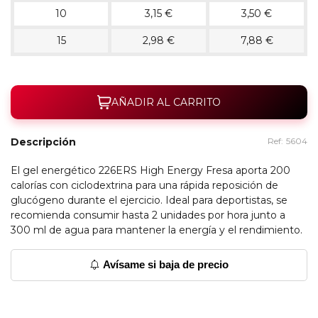
10
3,15 €
3,50 €
15
2,98 €
7,88 €
AÑADIR AL CARRITO
Descripción
Ref:
5604
El gel energético 226ERS High Energy Fresa aporta 200
calorías con ciclodextrina para una rápida reposición de
glucógeno durante el ejercicio. Ideal para deportistas, se
recomienda consumir hasta 2 unidades por hora junto a
300 ml de agua para mantener la energía y el rendimiento.
Avísame si baja de precio