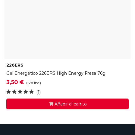
226ERS
Gel Energético 226ERS High Energy Fresa 76g
3,50 €
(IVA inc.)
(1)
Añadir al carrito