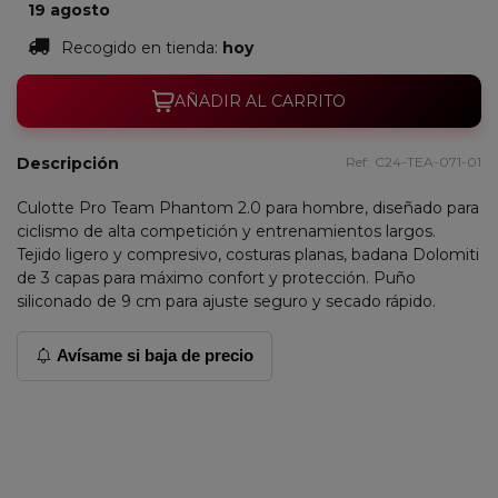
19 agosto
Recogido en tienda:
hoy
AÑADIR AL CARRITO
Descripción
Ref:
C24-TEA-071-01
Culotte Pro Team Phantom 2.0 para hombre, diseñado para
ciclismo de alta competición y entrenamientos largos.
Tejido ligero y compresivo, costuras planas, badana Dolomiti
de 3 capas para máximo confort y protección. Puño
siliconado de 9 cm para ajuste seguro y secado rápido.
Avísame si baja de precio