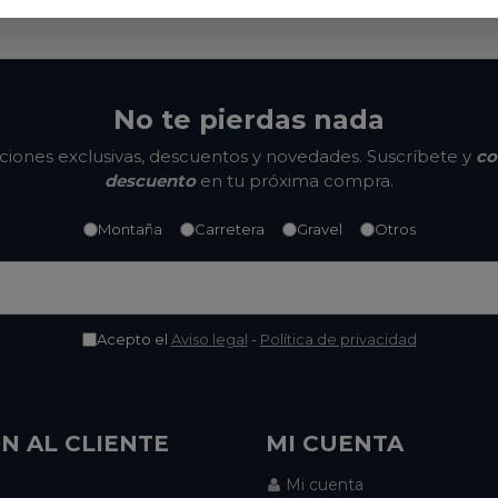
No te pierdas nada
ones exclusivas, descuentos y novedades. Suscríbete y
co
descuento
en tu próxima compra.
Montaña
Carretera
Gravel
Otros
Acepto el
Aviso legal
-
Política de privacidad
N AL CLIENTE
MI CUENTA
Mi cuenta