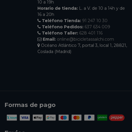
10 a 19h
Horario de tienda:
L. a V. de 10 a 14h y de
16 a 20h
Teléfono Tienda:
91 247 10 30
Teléfono Pedidos:
637 634 009
Teléfono Taller:
628 401 116
Email:
online@bicicletassalchi.com
Océano Atlántico 7, portal 3, local 1, 28821,
Coslada (Madrid)
Formas de pago