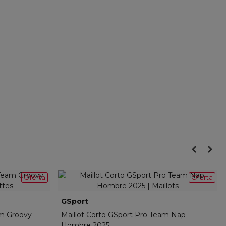
Oferta
Oferta
GSport
C25-TEA-013-02
am Groovy
Maillot Corto GSport Pro Team Nap
Hombre 2025