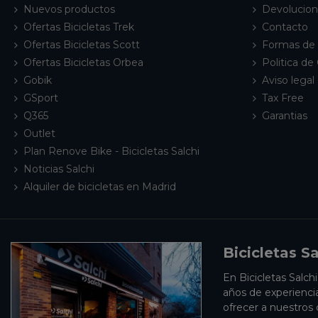
Nuevos productos
Devolucio
Ofertas Bicicletas Trek
Contacto
Ofertas Bicicletas Scott
Formas de
Ofertas Bicicletas Orbea
Politica de
Gobik
Aviso legal 
GSport
Tax Free
Q365
Garantias
Outlet
Plan Renove Bike - Bicicletas Salchi
Noticias Salchi
Alquiler de bicicletas en Madrid
Bicicletas Sa
En Bicicletas Salch
años de experienci
ofrecer a nuestros