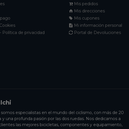
nes
Mis pedidos
Mis direcciones
 pago
Mis cupones
 Cookies
Mi información personal
- Política de privacidad
Portal de Devoluciones
lchi
i somos especialistas en el mundo del ciclismo, con más de 20
a y una profunda pasión por las dos ruedas. Nos dedicamos a
 clientes las mejores bicicletas, componentes y equipamiento,