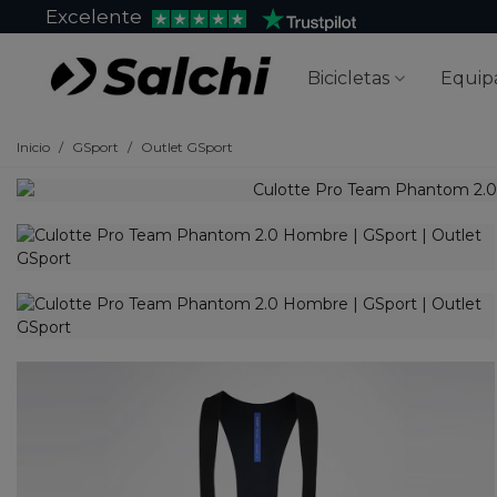
Excelente
Bicicletas
Equip
Inicio
/
GSport
/
Outlet GSport