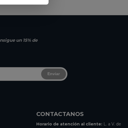
nsigue un 15% de
Enviar
CONTACTANOS
Horario de atención al cliente:
L. a V. de