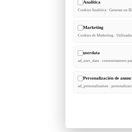
Analitíca
Cookies Analitíca : Generan un ID d
Marketing
Cookies de Marketing : Utilizadas
userdata
ad_user_data : consentimiento pa
Personalización de anunc
ad_personalization : personalizac