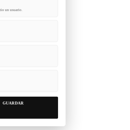
tio un usuario.
GUARDAR