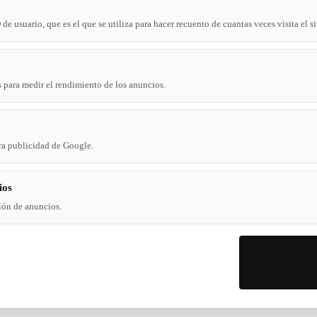
e usuario, que es el que se utiliza para hacer recuento de cuantas veces visita el si
 para medir el rendimiento de los anuncios.
ra publicidad de Google.
ios
ión de anuncios.