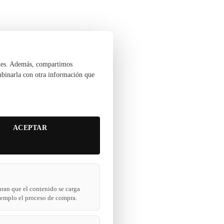
ciones. Además, compartimos
ombinarla con otra información que
ACEPTAR
uran que el contenido se carga
ejemplo el proceso de compra.