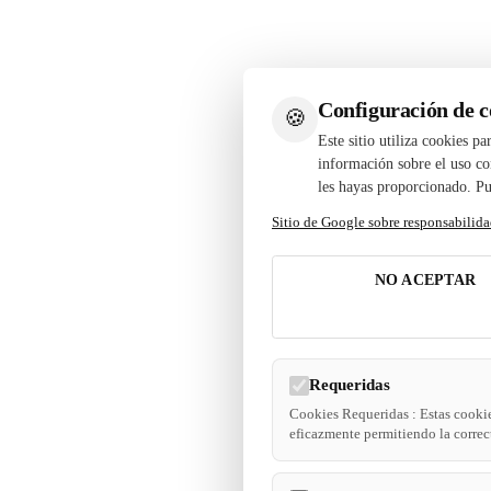
Configuración de c
🍪
Este sitio utiliza cookies p
información sobre el uso con
les hayas proporcionado. Pu
Sitio de Google sobre responsabilida
NO ACEPTAR
Requeridas
Cookies Requeridas : Estas cookie
eficazmente permitiendo la correct