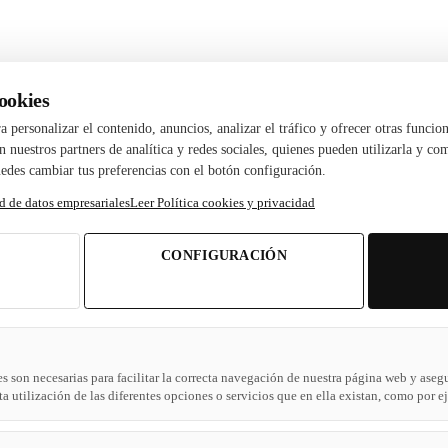
ookies
ara personalizar el contenido, anuncios, analizar el tráfico y ofrecer otras fun
 nuestros partners de analítica y redes sociales, quienes pueden utilizarla y c
edes cambiar tus preferencias con el botón configuración.
d de datos empresariales
Leer Política cookies y privacidad
CONFIGURACIÓN
s son necesarias para facilitar la correcta navegación de nuestra página web y aseg
a utilización de las diferentes opciones o servicios que en ella existan, como por 