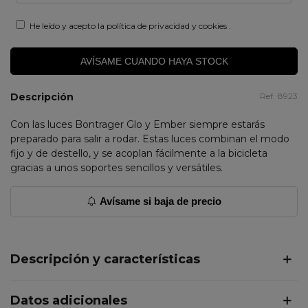
He leído y acepto la
política de privacidad y cookies
.
AVÍSAME CUANDO HAYA STOCK
Descripción
Ref:
8923
Con las luces Bontrager Glo y Ember siempre estarás
preparado para salir a rodar. Estas luces combinan el modo
fijo y de destello, y se acoplan fácilmente a la bicicleta
gracias a unos soportes sencillos y versátiles.
Avísame si baja de precio
Descripción y características
Datos adicionales