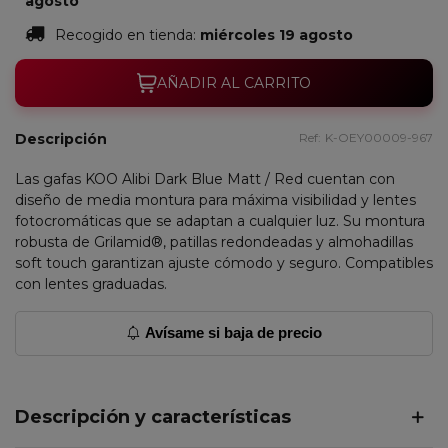
agosto
Recogido en tienda:
miércoles 19 agosto
AÑADIR AL CARRITO
Descripción
Ref:
K-OEY00009-967
Las gafas KOO Alibi Dark Blue Matt / Red cuentan con
diseño de media montura para máxima visibilidad y lentes
fotocromáticas que se adaptan a cualquier luz. Su montura
robusta de Grilamid®, patillas redondeadas y almohadillas
soft touch garantizan ajuste cómodo y seguro. Compatibles
con lentes graduadas.
Avísame si baja de precio
Descripción y características