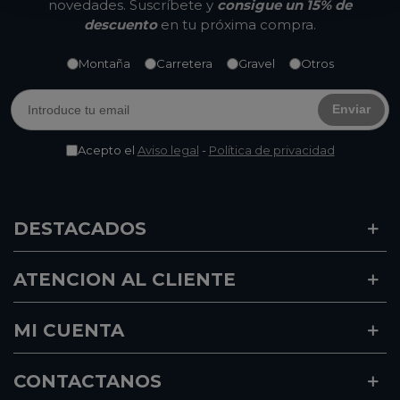
novedades. Suscríbete y
consigue un 15% de
descuento
en tu próxima compra.
Montaña
Carretera
Gravel
Otros
Enviar
Acepto el
Aviso legal
-
Política de privacidad
DESTACADOS
ATENCION AL CLIENTE
MI CUENTA
CONTACTANOS