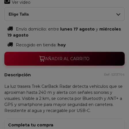
Ver video
Elige Talla
Envío domicilio:
entre
lunes 17 agosto
y
miércoles
19 agosto
Recogido en tienda:
hoy
AÑADIR AL CARRITO
Descripción
Ref:
5313794
La luz trasera Trek CarBack Radar detecta vehículos que se
aproximan hasta 240 m y alerta con señales sonoras y
visuales. Visible a 2 km, se conecta por Bluetooth y ANT+ a
GPS y smartphone para mayor seguridad en carretera.
Resistente al agua y recargable por USB-C.
Completa tu compra