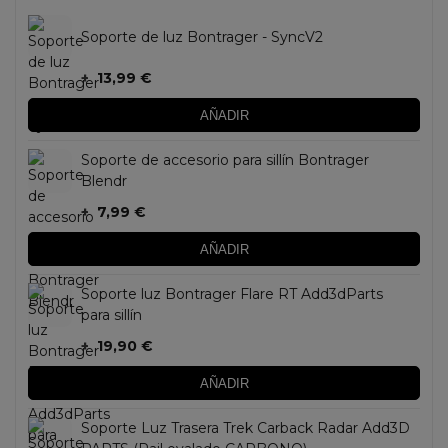
Soporte de luz Bontrager - SyncV2
+
13,99 €
AÑADIR
Soporte de accesorio para sillín Bontrager
Blendr
+
7,99 €
AÑADIR
Soporte luz Bontrager Flare RT Add3dParts
para sillín
+
19,90 €
AÑADIR
Soporte Luz Trasera Trek Carback Radar Add3D