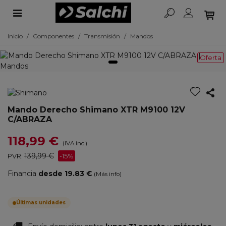
Inicio
/
Componentes
/
Transmisión
/
Mandos
Oferta
Mando Derecho Shimano XTR M9100 12V
C/ABRAZA
118,99 €
(IVA inc.)
139,99 €
PVR:
-15%
Financia
desde 19.83 €
(Más info)
Últimas unidades