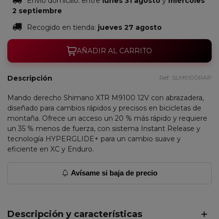
Envío domicilio:
entre
lunes 31 agosto
y
miércoles
2 septiembre
Recogido en tienda:
jueves 27 agosto
AÑADIR AL CARRITO
Descripción
Ref:
SLM9100RAP
Mando derecho Shimano XTR M9100 12V con abrazadera,
diseñado para cambios rápidos y precisos en bicicletas de
montaña. Ofrece un acceso un 20 % más rápido y requiere
un 35 % menos de fuerza, con sistema Instant Release y
tecnología HYPERGLIDE+ para un cambio suave y
eficiente en XC y Enduro.
Avísame si baja de precio
Descripción y características