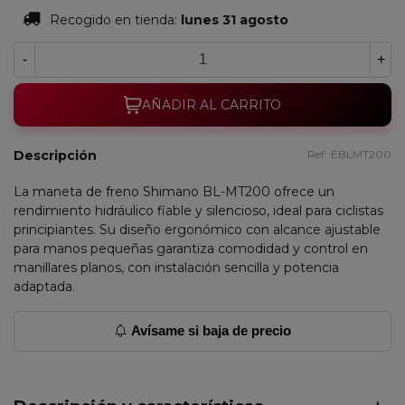
Recogido en tienda:
lunes 31 agosto
-
+
AÑADIR AL CARRITO
Descripción
Ref:
EBLMT200
La maneta de freno Shimano BL-MT200 ofrece un
rendimiento hidráulico fiable y silencioso, ideal para ciclistas
principiantes. Su diseño ergonómico con alcance ajustable
para manos pequeñas garantiza comodidad y control en
manillares planos, con instalación sencilla y potencia
adaptada.
Avísame si baja de precio