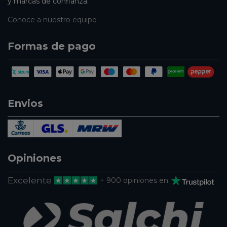
y marcas de confianza.
Conoce a nuestro equipo
Formas de pago
Envios
Opiniones
Excelente
+ 900 opiniones en