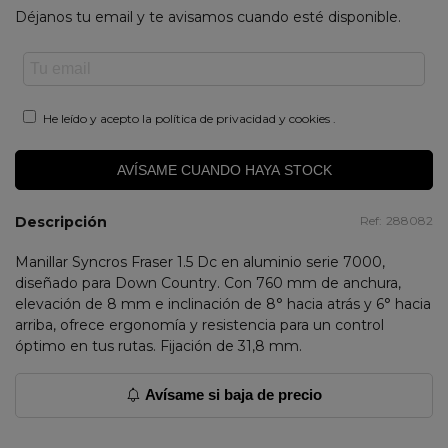
Déjanos tu email y te avisamos cuando esté disponible.
He leído y acepto la
política de privacidad y cookies
.
AVÍSAME CUANDO HAYA STOCK
Descripción
Ref:
288082
Manillar Syncros Fraser 1.5 Dc en aluminio serie 7000,
diseñado para Down Country. Con 760 mm de anchura,
elevación de 8 mm e inclinación de 8° hacia atrás y 6° hacia
arriba, ofrece ergonomía y resistencia para un control
óptimo en tus rutas. Fijación de 31,8 mm.
Avísame si baja de precio