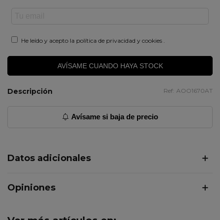
He leído y acepto la
política de privacidad y cookies
.
AVÍSAME CUANDO HAYA STOCK
Descripción
Ref:
AOO1670AT
Avísame si baja de precio
Datos adicionales
Opiniones