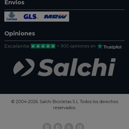
Envios
Opiniones
Excelente
+ 900 opiniones en
© 2004-2026. Salchi Bicicletas S.L Todos los derechos
reservados.