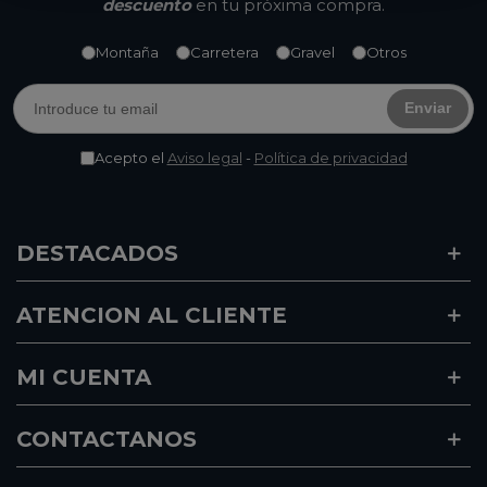
descuento
en tu próxima compra.
Montaña
Carretera
Gravel
Otros
Enviar
Acepto el
Aviso legal
-
Política de privacidad
DESTACADOS
ATENCION AL CLIENTE
MI CUENTA
CONTACTANOS