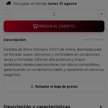
Recogido en tienda:
lunes 31 agosto
-
+
AÑADIR AL CARRITO
Descripción
Ref:
1XC98010
Pastillas de freno Shimano K03TI de resina, diseñadas para
un frenado suave, silencioso y controlable en condiciones
secas y húmedas. Ofrecen alta potencia y mayor
durabilidad, ideales para bicicletas con discos compatibles,
garantizando un rendimiento fiable y resistente en terrenos
exigentes.
Avísame si baja de precio
Descripción y características