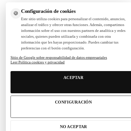
Configuración de cookies
🍪
Este sitio utiliza cookies para personalizar el contenido, anuncios,
analizar el tráfico y ofrecer otras funciones. Además, compartimos
información sobre el uso con nuestros partners de analítica y redes
sociales, quienes pueden utilizarla y combinarla con otra
información que les hayas proporcionado. Puedes cambiar tus
preferencias con el botón configuración.
Sitio de Google sobre responsabilidad de datos empresariales
Leer Política cookies y privacidad
ACEPTAR
CONFIGURACIÓN
NO ACEPTAR