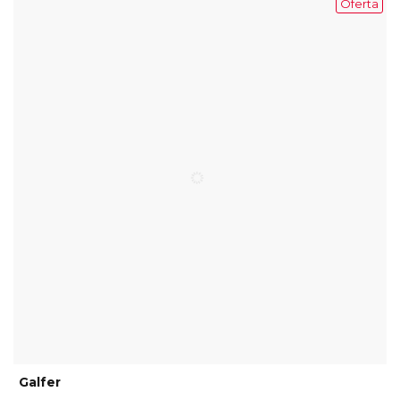
Oferta
Galfer