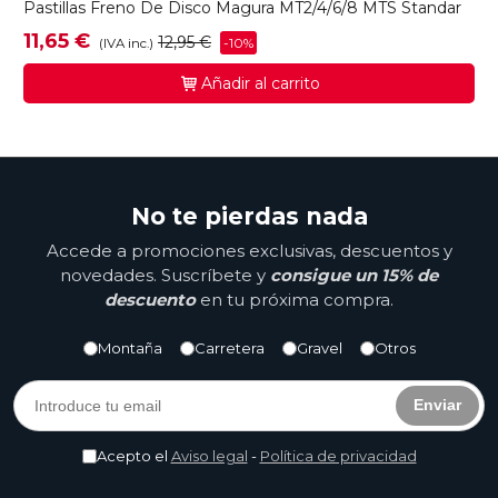
Pastillas Freno De Disco Magura MT2/4/6/8 MTS Standar
11,65 €
12,95 €
-10%
(IVA inc.)
Añadir al carrito
No te pierdas nada
Accede a promociones exclusivas, descuentos y
novedades. Suscríbete y
consigue un 15% de
descuento
en tu próxima compra.
Montaña
Carretera
Gravel
Otros
Enviar
Acepto el
Aviso legal
-
Política de privacidad