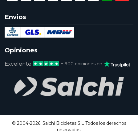
Envios
Opiniones
Excelente
+ 900 opiniones en
© 2004-2026. Salchi Bicicletas S.L Todos los derechos
reservados.