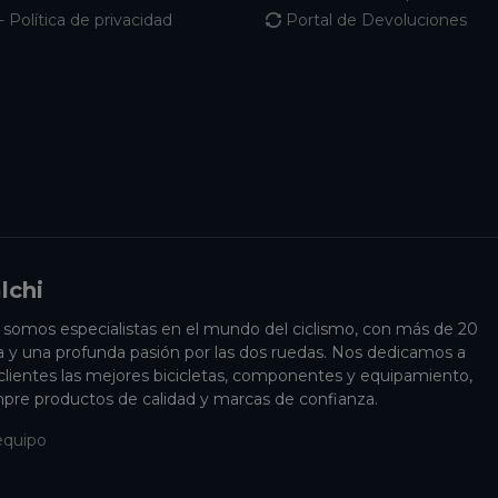
- Política de privacidad
Portal de Devoluciones
lchi
i somos especialistas en el mundo del ciclismo, con más de 20
a y una profunda pasión por las dos ruedas. Nos dedicamos a
 clientes las mejores bicicletas, componentes y equipamiento,
pre productos de calidad y marcas de confianza.
equipo