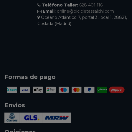
Teléfono Taller:
628 401 116
Email:
online@bicicletassalchi.com
Océano Atlántico 7, portal 3, local 1, 28821,
Coslada (Madrid)
Formas de pago
Envios
Opiniones