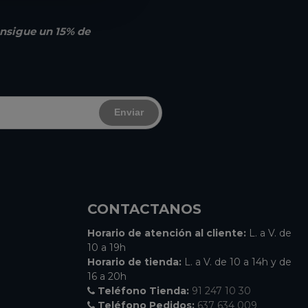
nsigue un 15% de
Enviar
CONTACTANOS
Horario de atención al cliente:
L. a V. de
10 a 19h
Horario de tienda:
L. a V. de 10 a 14h y de
16 a 20h
Teléfono Tienda:
91 247 10 30
Teléfono Pedidos:
637 634 009