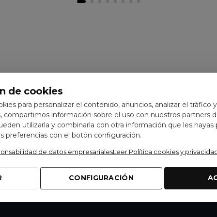
n de cookies
ookies para personalizar el contenido, anuncios, analizar el tráfico 
 compartimos información sobre el uso con nuestros partners de
pueden utilizarla y combinarla con otra información que les hayas
 preferencias con el botón configuración.
ponsabilidad de datos empresariales
Leer Política cookies y privacida
R
CONFIGURACIÓN
A