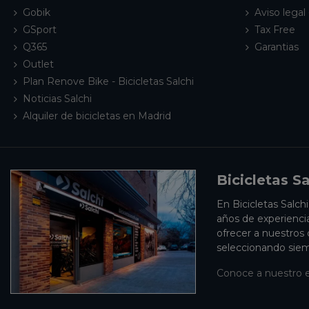
Gobik
Aviso legal 
GSport
Tax Free
Q365
Garantias
Outlet
Plan Renove Bike - Bicicletas Salchi
Noticias Salchi
Alquiler de bicicletas en Madrid
Bicicletas Sa
En Bicicletas Salch
años de experienci
ofrecer a nuestros
seleccionando siem
Conoce a nuestro 