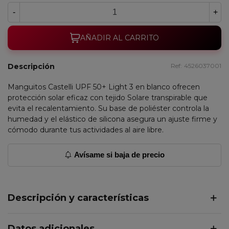
-
+
AÑADIR AL CARRITO
Descripción
Ref:
4526037001
Manguitos Castelli UPF 50+ Light 3 en blanco ofrecen
protección solar eficaz con tejido Solare transpirable que
evita el recalentamiento. Su base de poliéster controla la
humedad y el elástico de silicona asegura un ajuste firme y
cómodo durante tus actividades al aire libre.
Avísame si baja de precio
Descripción y características
Datos adicionales