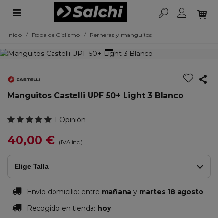
Inicio
/
Ropa de Ciclismo
/
Perneras y manguitos
Manguitos Castelli UPF 50+ Light 3 Blanco
1 Opinión
40,00 €
(IVA inc.)
Elige Talla
Envío domicilio:
entre
mañana
y
martes 18 agosto
Recogido en tienda:
hoy