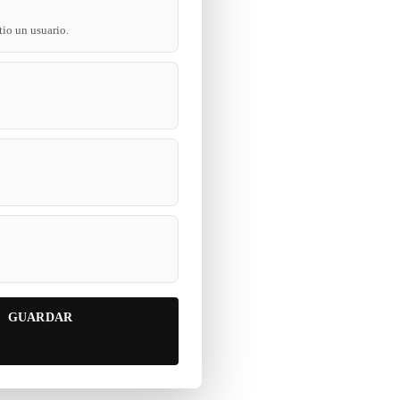
tio un usuario.
GUARDAR