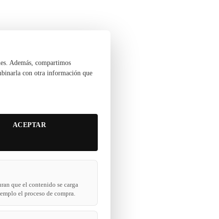
ciones. Además, compartimos
ombinarla con otra información que
ACEPTAR
uran que el contenido se carga
ejemplo el proceso de compra.