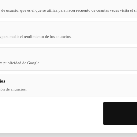
e usuario, que es el que se utiliza para hacer recuento de cuantas veces visita el si
 para medir el rendimiento de los anuncios.
ra publicidad de Google.
ios
ión de anuncios.