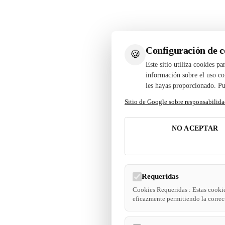
Configuración de c
🍪
Este sitio utiliza cookies p
información sobre el uso con
les hayas proporcionado. Pu
Sitio de Google sobre responsabilida
NO ACEPTAR
Requeridas
Cookies Requeridas : Estas cookie
eficazmente permitiendo la correct