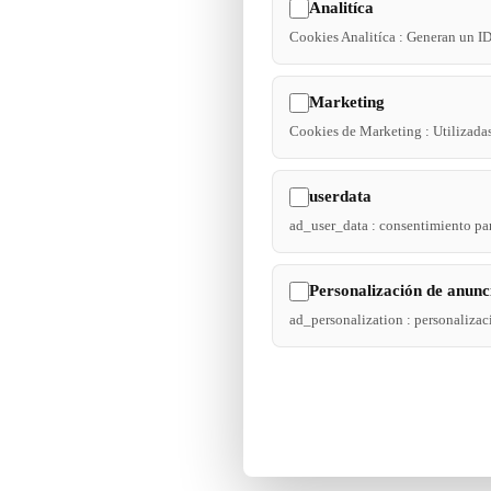
Analitíca
Cookies Analitíca : Generan un ID d
Marketing
Cookies de Marketing : Utilizadas
userdata
ad_user_data : consentimiento pa
Personalización de anunc
ad_personalization : personalizac