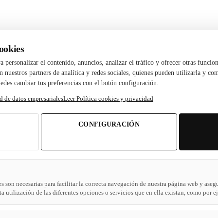
ookies
ara personalizar el contenido, anuncios, analizar el tráfico y ofrecer otras fun
 nuestros partners de analítica y redes sociales, quienes pueden utilizarla y c
edes cambiar tus preferencias con el botón configuración.
d de datos empresariales
Leer Política cookies y privacidad
CONFIGURACIÓN
s son necesarias para facilitar la correcta navegación de nuestra página web y aseg
a utilización de las diferentes opciones o servicios que en ella existan, como por 