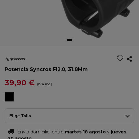
Potencia Syncros Fl2.0, 31.8Mm
39,90 €
(IVA inc.)
Negro
Elige Talla
Envío domicilio:
entre
martes 18 agosto
y
jueves
20 agosto