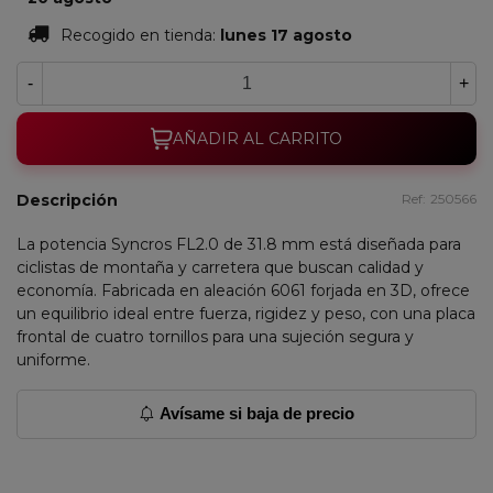
Recogido en tienda:
lunes 17 agosto
-
+
AÑADIR AL CARRITO
Descripción
Ref:
250566
La potencia Syncros FL2.0 de 31.8 mm está diseñada para
ciclistas de montaña y carretera que buscan calidad y
economía. Fabricada en aleación 6061 forjada en 3D, ofrece
un equilibrio ideal entre fuerza, rigidez y peso, con una placa
frontal de cuatro tornillos para una sujeción segura y
uniforme.
Avísame si baja de precio