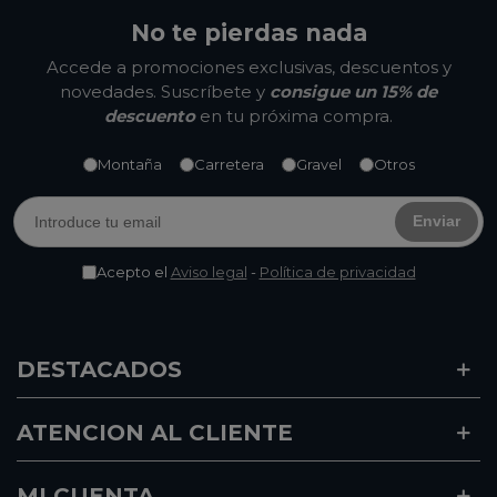
No te pierdas nada
Accede a promociones exclusivas, descuentos y
novedades. Suscríbete y
consigue un 15% de
descuento
en tu próxima compra.
Montaña
Carretera
Gravel
Otros
Enviar
Acepto el
Aviso legal
-
Política de privacidad
DESTACADOS
ATENCION AL CLIENTE
MI CUENTA