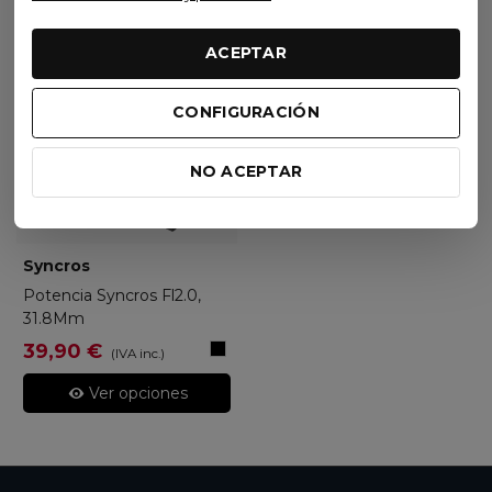
ACEPTAR
CONFIGURACIÓN
NO ACEPTAR
Syncros
Potencia Syncros Fl2.0,
31.8Mm
Negro
39,90 €
(IVA inc.)
Ver opciones