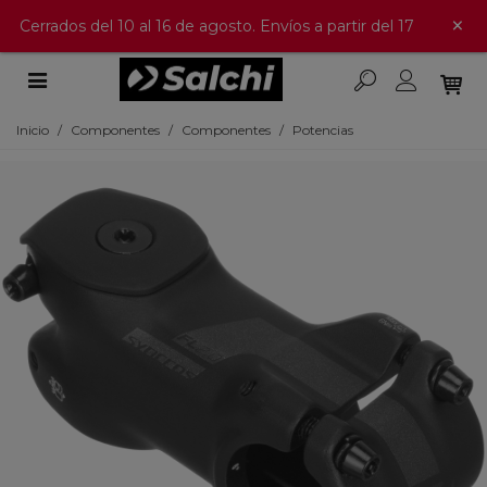
×
Cerrados del 10 al 16 de agosto. Envíos a partir del 17
Inicio
/
Componentes
/
Componentes
/
Potencias