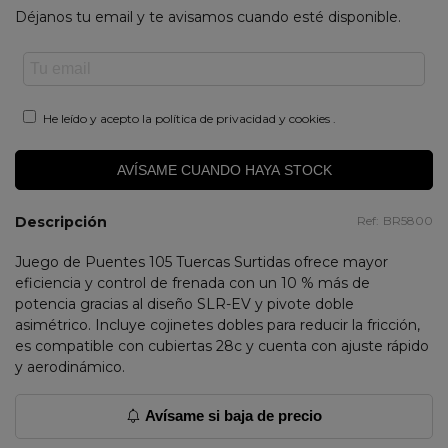
Déjanos tu email y te avisamos cuando esté disponible.
He leído y acepto la
política de privacidad y cookies
.
AVÍSAME CUANDO HAYA STOCK
Descripción
Ref:
BR5800
Juego de Puentes 105 Tuercas Surtidas ofrece mayor
eficiencia y control de frenada con un 10 % más de
potencia gracias al diseño SLR-EV y pivote doble
asimétrico. Incluye cojinetes dobles para reducir la fricción,
es compatible con cubiertas 28c y cuenta con ajuste rápido
y aerodinámico.
Avísame si baja de precio