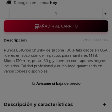
Recogido en tienda:
hoy
-
+
AÑADIR AL CARRITO
Descripción
Ref:
GCKCHUNKY
Puños ESIGrips Chunky de silicona 100% fabricados en USA,
líderes en absorción de impactos para manillares MTB.
Miden 130 mm, pesan 60 g y cuentan con tapones negros
incluidos. Calidad profesional y durabilidad garantizada en
varios colores disponibles.
Avísame si baja de precio
Descripción y características