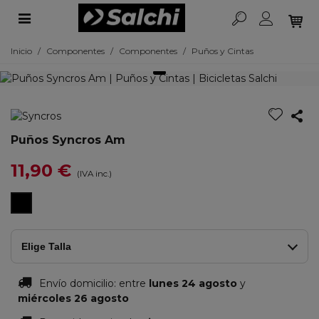
Inicio
/
Componentes
/
Componentes
/
Puños y Cintas
Puños Syncros Am
11,90 €
(IVA inc.)
Negro
Elige Talla
Envío domicilio:
entre
lunes 24 agosto
y
miércoles 26 agosto