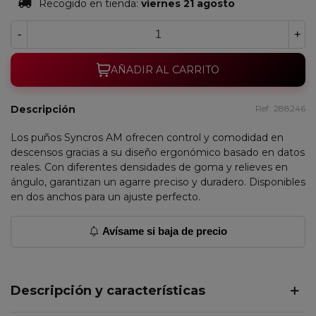
Recogido en tienda:
viernes 21 agosto
-
+
AÑADIR AL CARRITO
Descripción
Ref:
288246
Los puños Syncros AM ofrecen control y comodidad en
descensos gracias a su diseño ergonómico basado en datos
reales. Con diferentes densidades de goma y relieves en
ángulo, garantizan un agarre preciso y duradero. Disponibles
en dos anchos para un ajuste perfecto.
Avísame si baja de precio
Descripción y características