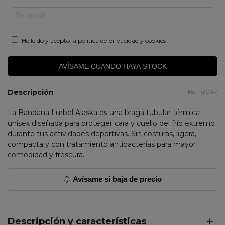
He leído y acepto la
política de privacidad y cookies
.
AVÍSAME CUANDO HAYA STOCK
Descripción
Ref:
00A7
La Bandana Lurbel Alaska es una braga tubular térmica
unisex diseñada para proteger cara y cuello del frío extremo
durante tus actividades deportivas. Sin costuras, ligera,
compacta y con tratamiento antibacterias para mayor
comodidad y frescura.
Avísame si baja de precio
Descripción y características