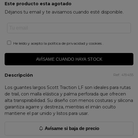
Este producto esta agotado
Déjanos tu email y te avisamos cuando esté disponible.
He leído y acepto la
política de privacidad y cookies
.
AVÍSAME CUANDO HAYA STOCK
Descripción
Ref:
419455
Los guantes largos Scott Traction LF son ideales para rutas
de trail, con malla elástica y palma perforada que ofrecen
alta transpirabilidad. Su diseño con menos costuras y silicona
garantiza agarre y destreza, mientras el imán oculto
mantiene el par unido y listos para usar.
Avísame si baja de precio