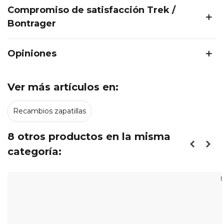
Compromiso de satisfacción Trek /
Bontrager
Opiniones
Ver más artículos en:
Recambios zapatillas
8 otros productos en la misma
categoría:
N