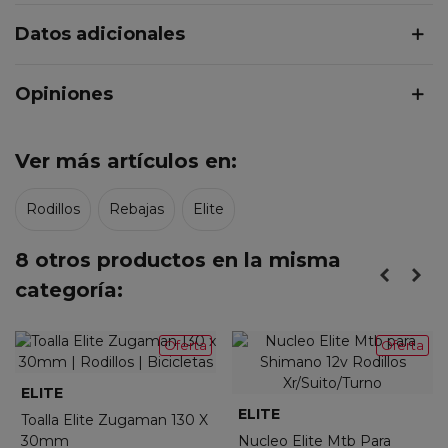
Datos adicionales
Opiniones
Ver más artículos en:
Rodillos
Rebajas
Elite
8 otros productos en la misma
categoría:
Oferta
Oferta
ELITE
ELITE
Toalla Elite Zugaman 130 X
30mm
Nucleo Elite Mtb Para