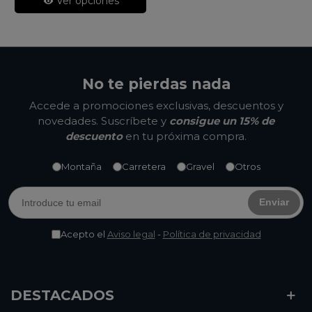
Ver opciones
No te pierdas nada
Accede a promociones exclusivas, descuentos y
novedades. Suscríbete y
consigue un 15% de
descuento
en tu próxima compra.
Montaña
Carretera
Gravel
Otros
Enviar
Acepto el
Aviso legal
-
Política de privacidad
DESTACADOS