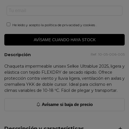
He leído y acepto la
política de privacidad y cookies
.
AVÍSAME CUANDO HAYA STOCK
Descripción
Ref:
10-05-006-005
Chaqueta impermeable unisex Selkie Ultrablue 2025, ligera y
elástica con tejido FLEXDRY de secado rápido. Ofrece
protección contra viento y lluvia ligera, ventilación en axilas y
cremallera YKK de doble cursor. Ideal para ciclismo en
climas variables de 10-18 ºC. Fácil de plegar y transportar.
Avísame si baja de precio
Descripción y características