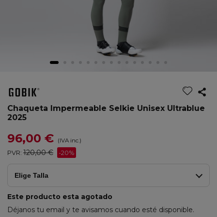
Chaqueta Impermeable Selkie Unisex Ultrablue
2025
96,00 €
(IVA inc.)
120,00 €
PVR:
-20%
Elige Talla
Este producto esta agotado
Déjanos tu email y te avisamos cuando esté disponible.