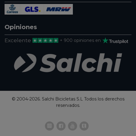
Opiniones
Excelente
+ 900 opiniones en
© 2004-2026. Salchi Bicicletas S.L Todos los derechos
reservados.