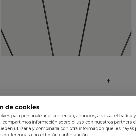
n de cookies
ookies para personalizar el contenido, anuncios, analizar el tráfico 
 compartimos información sobre el uso con nuestros partners de
pueden utilizarla y combinarla con otra información que les hayas
 preferencias con el botón configuración.