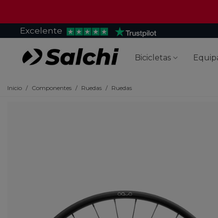
Excelente
Bicicletas
Equip
Inicio
/
Componentes
/
Ruedas
/
Ruedas