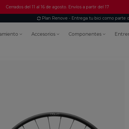
Cerrados del 11 al 16 de agosto. Envíos a partir del 17
Plan Renove - Entrega tu bici como parte 
amiento
Accesorios
Componentes
Entre