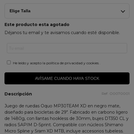
Elige Talla
Este producto esta agotado
Déjanos tu email y te avisamos cuando esté disponible.
He leído y acepto la
política de privacidad y cookies
.
AVÍSAME CUANDO HAYA STOCK
Descripción
Ref:
O0070001
Juego de ruedas Oquo MP30TEAM XD en negro mate,
diseñado para bicicletas de 29". Fabricado en carbono ligero
de 1480g, con llantas hookless de 30mm, bujes DT350 CL y
radios SAPIM D-Sprint. Compatible con núcleos Shimano
Micro Spline y Sram XD MTB, incluye accesorios tubeless.