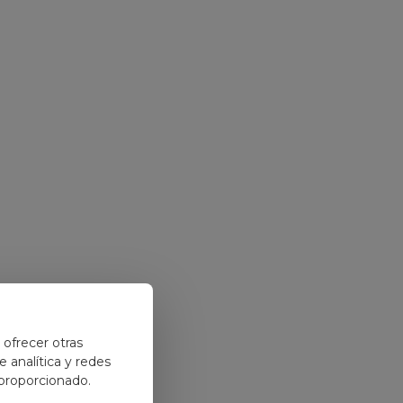
y ofrecer otras
 analítica y redes
 proporcionado.