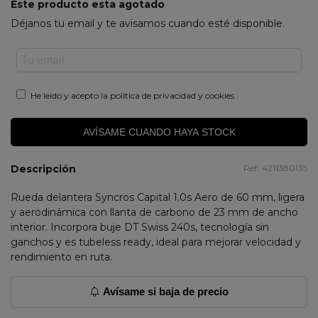
Este producto esta agotado
Déjanos tu email y te avisamos cuando esté disponible.
He leído y acepto la
política de privacidad y cookies
.
AVÍSAME CUANDO HAYA STOCK
Descripción
Ref:
4211380135
Rueda delantera Syncros Capital 1.0s Aero de 60 mm, ligera
y aerodinámica con llanta de carbono de 23 mm de ancho
interior. Incorpora buje DT Swiss 240s, tecnología sin
ganchos y es tubeless ready, ideal para mejorar velocidad y
rendimiento en ruta.
Avísame si baja de precio