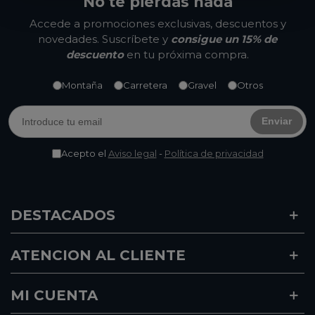
No te pierdas nada
Accede a promociones exclusivas, descuentos y
novedades. Suscríbete y
consigue un 15% de
descuento
en tu próxima compra.
Montaña
Carretera
Gravel
Otros
Enviar
Acepto el
Aviso legal
-
Política de privacidad
DESTACADOS
ATENCION AL CLIENTE
MI CUENTA