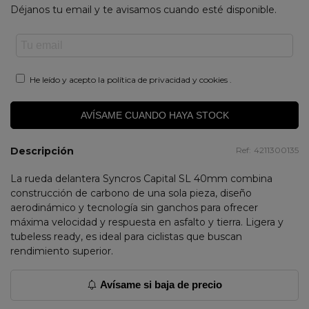
Déjanos tu email y te avisamos cuando esté disponible.
He leído y acepto la
política de privacidad y cookies
.
AVÍSAME CUANDO HAYA STOCK
Descripción
Ref:
4211300135
La rueda delantera Syncros Capital SL 40mm combina
construcción de carbono de una sola pieza, diseño
aerodinámico y tecnología sin ganchos para ofrecer
máxima velocidad y respuesta en asfalto y tierra. Ligera y
tubeless ready, es ideal para ciclistas que buscan
rendimiento superior.
Avísame si baja de precio