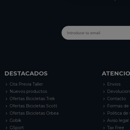
DESTACADOS
ATENCIO
Cita Previa Taller
Envios
Nuevos productos
Devolucio
Ofertas Bicicletas Trek
Contacto
Ofertas Bicicletas Scott
Formas de
Ofertas Bicicletas Orbea
Politica de
Gobik
Aviso legal 
GSport
Tax Free