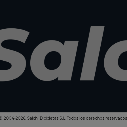
© 2004-2026. Salchi Bicicletas S.L Todos los derechos reservados