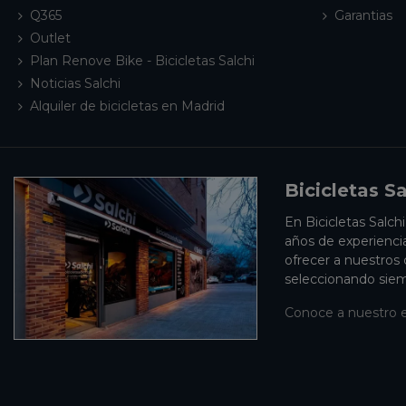
Q365
Garantias
Outlet
Plan Renove Bike - Bicicletas Salchi
Noticias Salchi
Alquiler de bicicletas en Madrid
Bicicletas Sa
En Bicicletas Salch
años de experienci
ofrecer a nuestros
seleccionando siem
Conoce a nuestro 