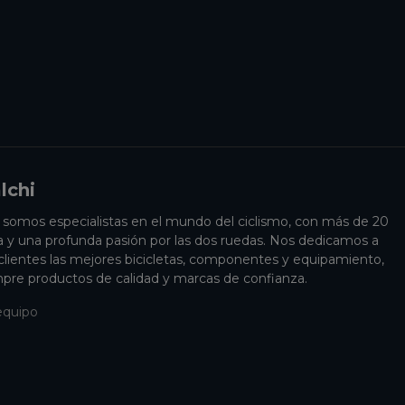
lchi
i somos especialistas en el mundo del ciclismo, con más de 20
a y una profunda pasión por las dos ruedas. Nos dedicamos a
 clientes las mejores bicicletas, componentes y equipamiento,
pre productos de calidad y marcas de confianza.
equipo