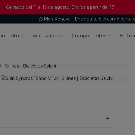
Cerrados del 11 al 16 de agosto. Envíos a partir del 17
Plan Renove - Entrega tu bici como parte 
amiento
Accesorios
Componentes
Entre