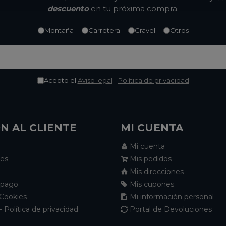
descuento
en tu próxima compra.
Montaña
Carretera
Gravel
Otros
Acepto el
Aviso legal
-
Política de privacidad
N AL CLIENTE
MI CUENTA
Mi cuenta
nes
Mis pedidos
Mis direcciones
 pago
Mis cupones
 Cookies
Mi información personal
- Política de privacidad
Portal de Devoluciones