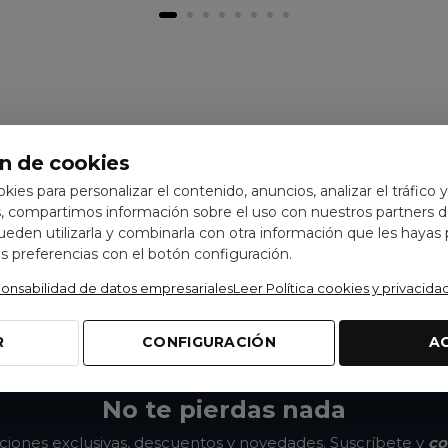
n de cookies
ookies para personalizar el contenido, anuncios, analizar el tráfico 
 compartimos información sobre el uso con nuestros partners de
pueden utilizarla y combinarla con otra información que les hayas
 preferencias con el botón configuración.
ponsabilidad de datos empresariales
Leer Política cookies y privacida
R
CONFIGURACIÓN
A
No te pierdas nada
ones exclusivas, descuentos y novedades. Suscríbete y
co