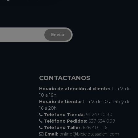
Enviar
CONTACTANOS
Horario de atención al cliente:
L. a V. de
10 a 19h
Horario de tienda:
L. a V. de 10 a 14h y de
16 a 20h
Teléfono Tienda:
91 247 10 30
Teléfono Pedidos:
637 634 009
Teléfono Taller:
628 401 116
Email:
online@bicicletassalchi.com