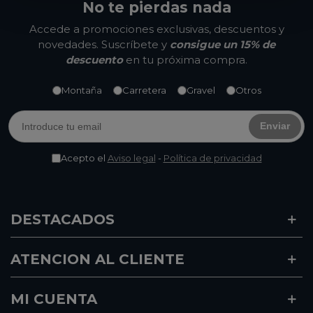
No te pierdas nada
Accede a promociones exclusivas, descuentos y
novedades. Suscríbete y
consigue un 15% de
descuento
en tu próxima compra.
Montaña
Carretera
Gravel
Otros
Enviar
Acepto el
Aviso legal
-
Política de privacidad
DESTACADOS
ATENCION AL CLIENTE
MI CUENTA