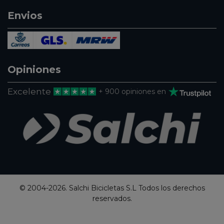
Envios
Opiniones
Excelente
+ 900 opiniones en
© 2004-2026. Salchi Bicicletas S.L Todos los derechos
reservados.