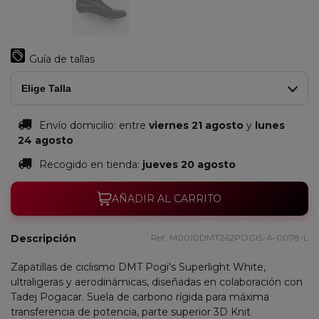
Guía de tallas
Elige Talla
Envío domicilio:
entre
viernes 21 agosto
y
lunes
24 agosto
Recogido en tienda:
jueves 20 agosto
AÑADIR AL CARRITO
Descripción
Ref:
M0010DMT262POGIS-A-0078-L
Zapatillas de ciclismo DMT Pogi's Superlight White,
ultraligeras y aerodinámicas, diseñadas en colaboración con
Tadej Pogacar. Suela de carbono rígida para máxima
transferencia de potencia, parte superior 3D Knit