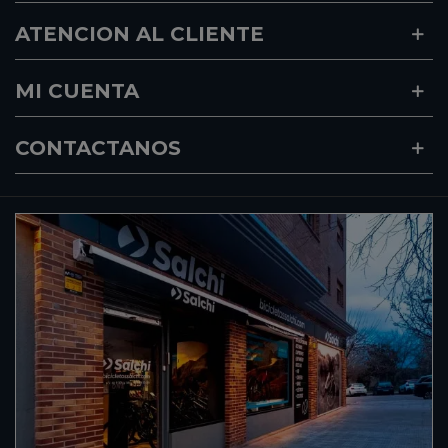
ATENCION AL CLIENTE
MI CUENTA
CONTACTANOS