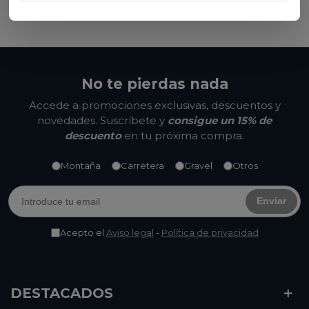
Ver opciones
No te pierdas nada
Accede a promociones exclusivas, descuentos y
novedades. Suscríbete y
consigue un 15% de
descuento
en tu próxima compra.
Montaña
Carretera
Gravel
Otros
Enviar
Acepto el
Aviso legal
-
Política de privacidad
DESTACADOS