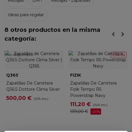
Rebajas
DMT
Rebajas - Zapatillas
Ideas para regalar
8 otros productos en la misma
categoría:
No disponible
Oferta
Q365
FIZIK
Zapatillas De Carretera
Zapatillas De Carretera
Q36.5 Dottore Clima Silver
Fizik Tempo R5
Powerstrap Navy
500,00 €
(IVA inc.)
111,20 €
(IVA inc.)
139,00 €
-20%