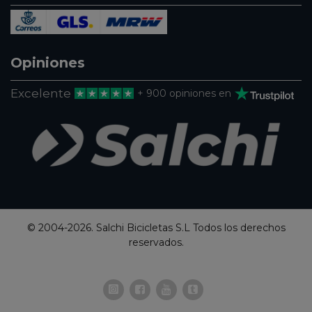
Opiniones
Excelente
+ 900 opiniones en
© 2004-2026. Salchi Bicicletas S.L Todos los derechos
reservados.