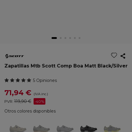
Zapatillas Mtb Scott Comp Boa Matt Black/Silver
5 Opiniones
71,94 €
(IVA inc.)
119,90 €
PVR:
-40%
Otros colores disponibles