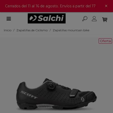
×
Cerrados del 11 al 16 de agosto. Envíos a partir del 17
Inicio
/
Zapatillas de Ciclismo
/
Zapatillas mountain bike
Oferta