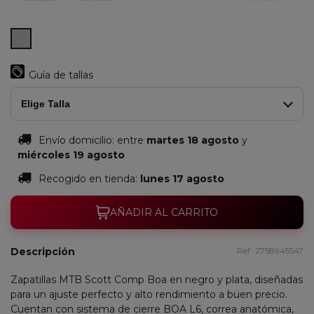
Mate
Negro/Plata
Guía de tallas
Elige Talla
Envío domicilio:
entre
martes 18 agosto
y
miércoles 19 agosto
Recogido en tienda:
lunes 17 agosto
AÑADIR AL CARRITO
Descripción
Ref:
2758945547
Zapatillas MTB Scott Comp Boa en negro y plata, diseñadas
para un ajuste perfecto y alto rendimiento a buen precio.
Cuentan con sistema de cierre BOA L6, correa anatómica,