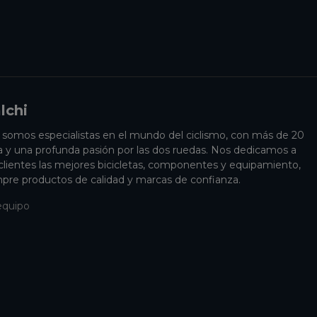
lchi
i somos especialistas en el mundo del ciclismo, con más de 20
a y una profunda pasión por las dos ruedas. Nos dedicamos a
 clientes las mejores bicicletas, componentes y equipamiento,
pre productos de calidad y marcas de confianza.
equipo