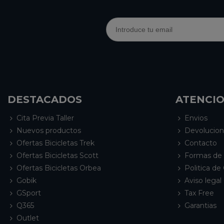
DESTACADOS
ATENCIO
Cita Previa Taller
Envios
Nuevos productos
Devolucio
Ofertas Bicicletas Trek
Contacto
Ofertas Bicicletas Scott
Formas de
Ofertas Bicicletas Orbea
Politica de
Gobik
Aviso legal 
GSport
Tax Free
Q365
Garantias
Outlet