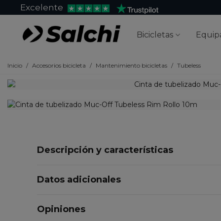
Excelente
Bicicletas
Equip
Inicio
/
Accesorios bicicleta
/
Mantenimiento bicicletas
/
Tubeless
Descripción y características
Datos adicionales
Opiniones