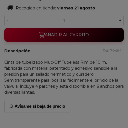
Recogido en tienda:
viernes 21 agosto
-
+
AÑADIR AL CARRITO
Descripción
Ref:
704944
Cinta de tubelizado Muc-Off Tubeless Rim de 10 m,
fabricada con material patentado y adhesivo sensible a la
presión para un sellado hermético y duradero.
Semitransparente para localizar fácilmente el orificio de la
válvula. Incluye 4 parches y está disponible en 6 anchos para
diversas llantas.
Avísame si baja de precio