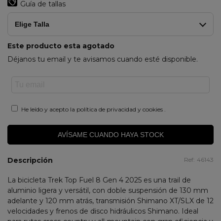
Guía de tallas
Elige Talla
Este producto esta agotado
Déjanos tu email y te avisamos cuando esté disponible.
He leído y acepto la
política de privacidad y cookies
.
AVÍSAME CUANDO HAYA STOCK
Descripción
Ref:
46143
La bicicleta Trek Top Fuel 8 Gen 4 2025 es una trail de
aluminio ligera y versátil, con doble suspensión de 130 mm
adelante y 120 mm atrás, transmisión Shimano XT/SLX de 12
velocidades y frenos de disco hidráulicos Shimano. Ideal