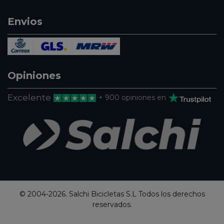
Envios
Opiniones
Excelente
+ 900 opiniones en
© 2004-2026. Salchi Bicicletas S.L Todos los derechos
reservados.