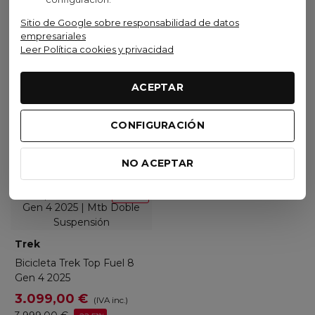
Sitio de Google sobre responsabilidad de datos
empresariales
Leer Política cookies y privacidad
Ver opciones
Ver opciones
ACEPTAR
CONFIGURACIÓN
Visto recientemente
NO ACEPTAR
No disponible
Oferta
Trek
Bicicleta Trek Top Fuel 8
Gen 4 2025
3.099,00 €
(IVA inc.)