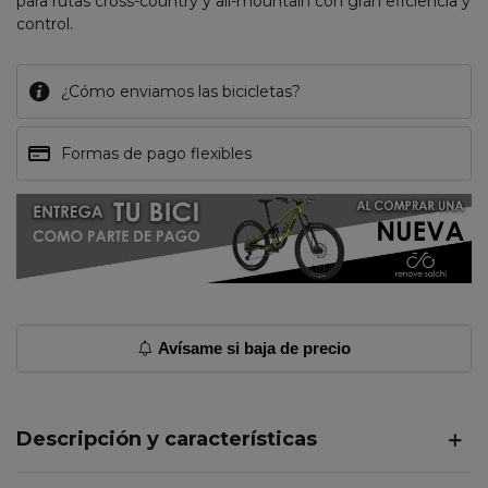
para rutas cross-country y all-mountain con gran eficiencia y
control.
¿Cómo enviamos las bicicletas?
Formas de pago flexibles
Avísame si baja de precio
Descripción y características