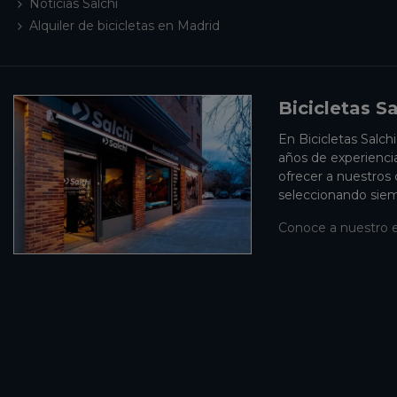
Noticias Salchi
Alquiler de bicicletas en Madrid
Bicicletas Sa
En Bicicletas Salch
años de experienci
ofrecer a nuestros
seleccionando siem
Conoce a nuestro 