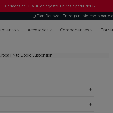
Cerrados del 11 al 16 de agosto. Envíos a partir del 17
Plan Renove - Entrega tu bici como parte 
amiento
Accesorios
Componentes
Entre