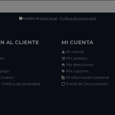
Acepto el
Aviso legal
-
Política de privacidad
N AL CLIENTE
MI CUENTA
Mi cuenta
nes
Mis pedidos
Mis direcciones
 pago
Mis cupones
 Cookies
Mi información personal
- Política de privacidad
Portal de Devoluciones