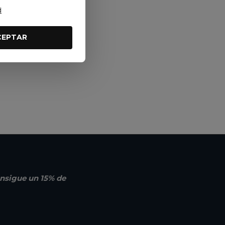
d
CEPTAR
nsigue un 15% de