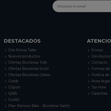
DESTACADOS
ATENCIO
Cita Previa Taller
Envios
Nuevos productos
Devolucio
Ofertas Bicicletas Trek
Contacto
Ofertas Bicicletas Scott
Formas de
Ofertas Bicicletas Orbea
Politica de
Gobik
Aviso legal 
GSport
Tax Free
Q365
Garantias
Outlet
Plan Renove Bike - Bicicletas Salchi