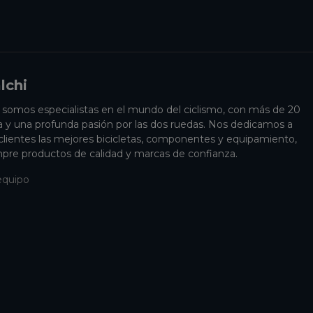
lchi
i somos especialistas en el mundo del ciclismo, con más de 20
a y una profunda pasión por las dos ruedas. Nos dedicamos a
 clientes las mejores bicicletas, componentes y equipamiento,
pre productos de calidad y marcas de confianza.
equipo