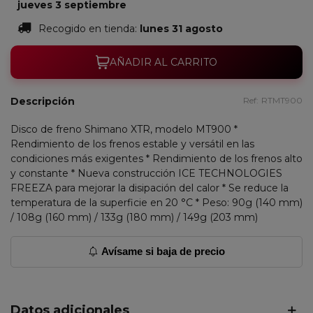
jueves 3 septiembre
Recogido en tienda:
lunes 31 agosto
AÑADIR AL CARRITO
Descripción
Ref:
RTMT900
Disco de freno Shimano XTR, modelo MT900 *
Rendimiento de los frenos estable y versátil en las
condiciones más exigentes * Rendimiento de los frenos alto
y constante * Nueva construcción ICE TECHNOLOGIES
FREEZA para mejorar la disipación del calor * Se reduce la
temperatura de la superficie en 20 °C * Peso: 90g (140 mm)
/ 108g (160 mm) / 133g (180 mm) / 149g (203 mm)
Avísame si baja de precio
Datos adicionales