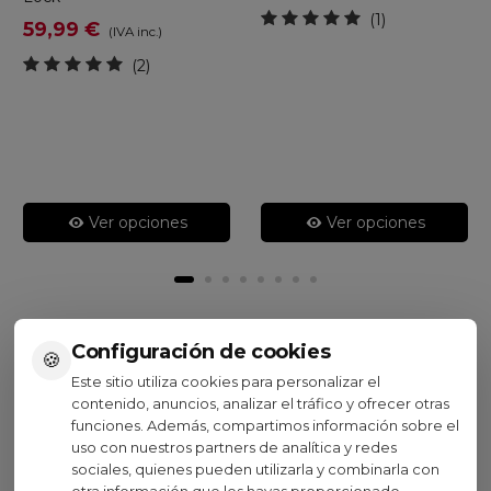
(1)
59,99 €
(IVA inc.)
(2)
Ver opciones
Ver opciones
Configuración de cookies
🍪
Visto recientemente
Este sitio utiliza cookies para personalizar el
contenido, anuncios, analizar el tráfico y ofrecer otras
funciones. Además, compartimos información sobre el
uso con nuestros partners de analítica y redes
sociales, quienes pueden utilizarla y combinarla con
otra información que les hayas proporcionado.