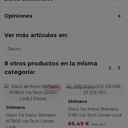
Opiniones
Ver más artículos en:
Discos
8 otros productos en la misma
categoría:
No disponible
Oferta
Shimano
Shimano
Disco De Freno Shimano
Disco De Freno Shimano
RT81 Ice-Tech Center Lock
MT800 Ice-Tech Center
66,49 €
(IVA inc.)
Lock